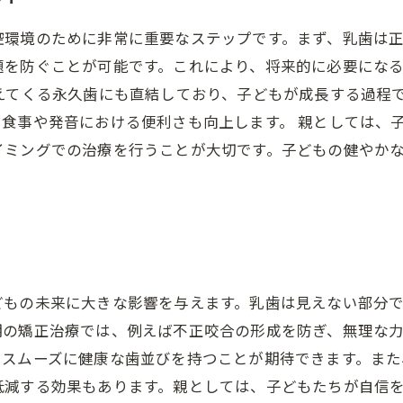
腔環境のために非常に重要なステップです。まず、乳歯は
題を防ぐことが可能です。これにより、将来的に必要にな
えてくる永久歯にも直結しており、子どもが成長する過程
食事や発音における便利さも向上します。 親としては、
イミングでの治療を行うことが大切です。子どもの健やか
どもの未来に大きな影響を与えます。乳歯は見えない部分
期の矯正治療では、例えば不正咬合の形成を防ぎ、無理な
りスムーズに健康な歯並びを持つことが期待できます。また
低減する効果もあります。親としては、子どもたちが自信