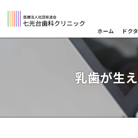
ホーム
ドク
乳歯が生え