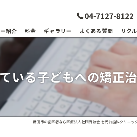
04-7127-8122
ター紹介
料金
ギャラリー
よくある質問
リク
ている子どもへの矯正
野田市の歯医者なら医療法人社団有波会 七光台歯科クリニッ