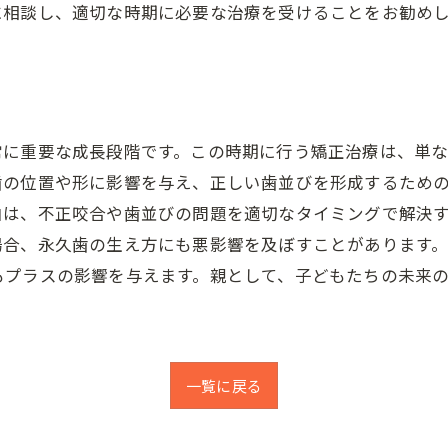
に相談し、適切な時期に必要な治療を受けることをお勧め
常に重要な成長段階です。この時期に行う矯正治療は、単
歯の位置や形に影響を与え、正しい歯並びを形成するため
由は、不正咬合や歯並びの問題を適切なタイミングで解決
場合、永久歯の生え方にも悪影響を及ぼすことがあります
もプラスの影響を与えます。親として、子どもたちの未来
一覧に戻る