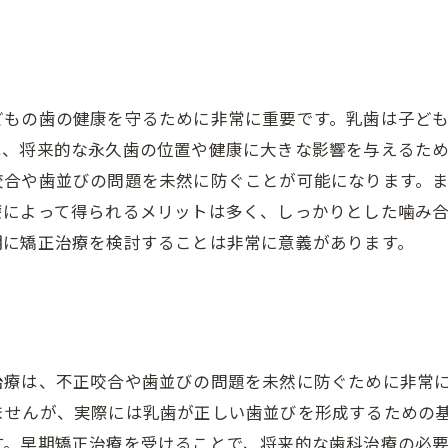
どもの歯の健康を守るために非常に重要です。乳歯は子ど
は、将来的な永久歯の位置や健康に大きな影響を与えるた
咬合や歯並びの問題を未然に防ぐことが可能になります。
療によって得られるメリットは多く、しっかりとした噛み
期に矯正治療を検討することは非常に意義があります。
治療は、不正咬合や歯並びの問題を未然に防ぐために非常
ませんが、実際には乳歯が正しい歯並びを形成するための
す。早期矯正治療を受けることで、将来的な歯科治療の必