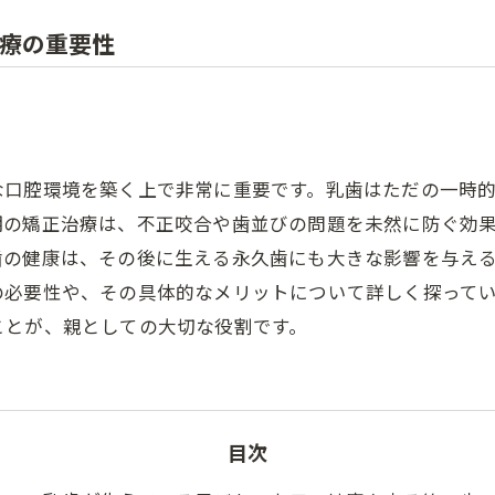
療の重要性
な口腔環境を築く上で非常に重要です。乳歯はただの一時
期の矯正治療は、不正咬合や歯並びの問題を未然に防ぐ効
歯の健康は、その後に生える永久歯にも大きな影響を与え
の必要性や、その具体的なメリットについて詳しく探って
ことが、親としての大切な役割です。
目次