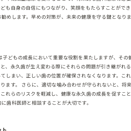
子ども自身の自信にもつながり、笑顔をもたらすことができ
お勧めします。早めの対策が、未来の健康を守る鍵となり
歯は子どもの成長において重要な役割を果たしますが、その
ると、永久歯が生え変わる際にそれらの問題が引き継がれ
いてしまい、正しい歯の位置が確保されなくなります。こ
ります。 さらに、適切な噛み合わせが守られないと、将
、これらのリスクを軽減し、健康な永久歯の成長を促すこ
的に歯科医師と相談することが大切です。
ット