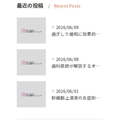
最近の投稿
Recent Posts
2026/06/09
歯ぎしり緩和に効果的なボトックス治療の仕組みとは
2026/06/08
歯科医師が解説するオフィスホワイトニングの正しいケア
2026/06/01
幹細胞上清液の炎症抑制メカニズムとは